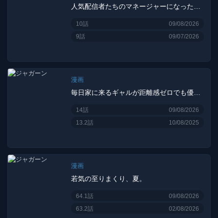
人気配信者たちのマネージャーになったら、全員元カノだった
10話
09/08/2026
9話
09/07/2026
漫画
毎日家に来るギャルが距離感ゼロでも優しくない
14話
09/08/2026
13.2話
10/08/2025
漫画
若気の至りまくり、夏。
64.1話
09/08/2026
63.2話
02/08/2026