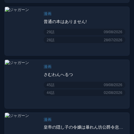
漫画
普通の本はありません!
29話
09/08/2026
28話
28/07/2026
漫画
さむわんへるつ
45話
09/08/2026
44話
02/08/2026
漫画
皇帝の隠し子の令嬢は暴れん坊公爵令息の手綱を握る。