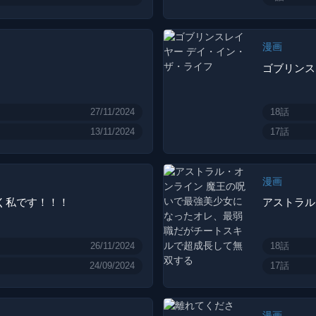
漫画
ゴブリンス
27/11/2024
18話
13/11/2024
17話
漫画
く私です！！！
26/11/2024
18話
24/09/2024
17話
漫画