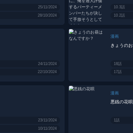
25/11/2024
10.3話
28/10/2024
10.2話
漫画
きょうのお
24/11/2024
18話
22/10/2024
17話
漫画
悪銭の花唄
23/11/2024
1話
10/11/2024