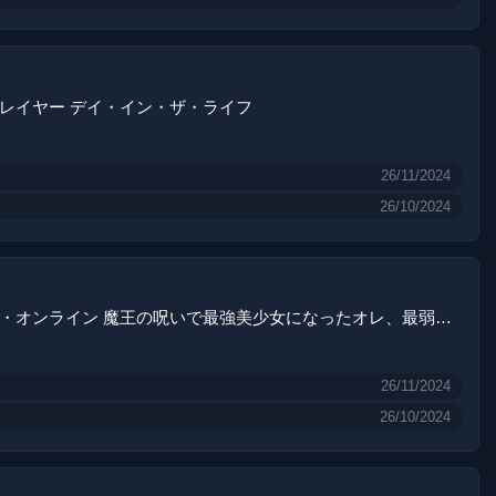
レイヤー デイ・イン・ザ・ライフ
26/11/2024
26/10/2024
アストラル・オンライン 魔王の呪いで最強美少女になったオレ、最弱職だがチートスキルで超成長して無双する
26/11/2024
26/10/2024