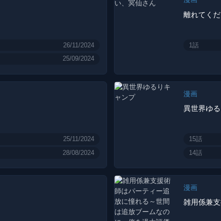
離れてくだ
26/11/2024
1話
25/09/2024
漫画
異世界ゆる
25/11/2024
15話
28/08/2024
14話
漫画