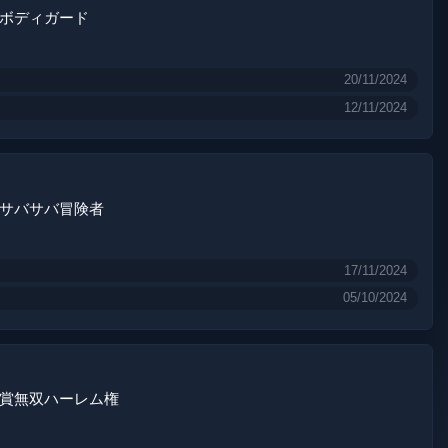
ボディガード
20/11/2024
12/11/2024
サバサバ冒険者
17/11/2024
05/10/2024
賞無双ハーレム権