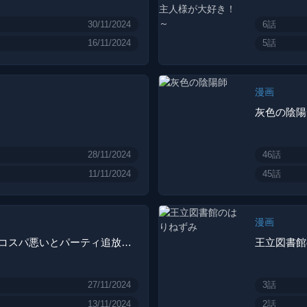
30/11/2024
6話
16/11/2024
5話
漫画
灰色の陰陽
28/11/2024
46話
11/11/2024
45話
漫画
極めた薬師は聖女の魔法にも負けません ～コスパ悪いとパーティ追放されたけど、事実は逆だったようです～
王立図書館
27/11/2024
3話
13/11/2024
2話