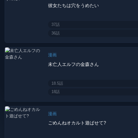
彼女たちは穴をうめたい
37話
36話
漫画
未亡人エルフの金森さん
18.5話
18話
漫画
ごめんねオカルト遊ばせて?