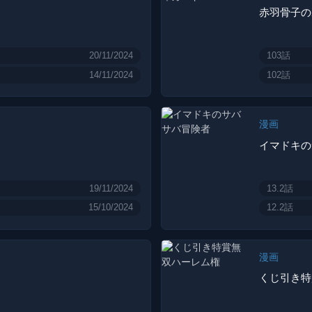
赤羽骨子の
20/11/2024
103話
14/11/2024
102話
漫画
イマドキの
19/11/2024
13.2話
15/10/2024
12.2話
漫画
くじ引き特