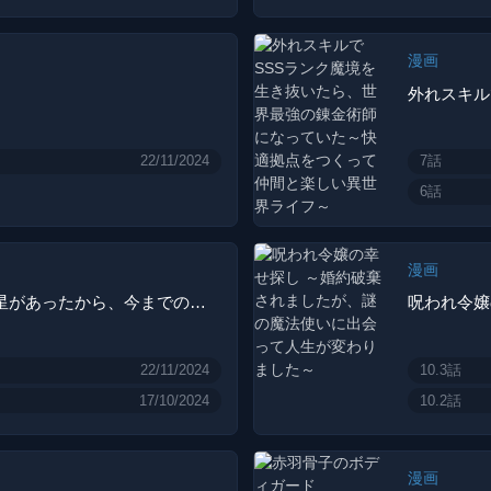
漫画
22/11/2024
7話
6話
漫画
宇宙船が遭難したけど、目の前に地球型惑星があったから、今までの人生を捨ててイージーに生きたい
22/11/2024
10.3話
17/10/2024
10.2話
漫画