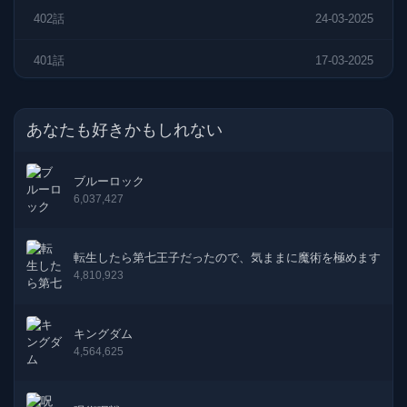
402話
24-03-2025
401話
17-03-2025
400話
10-03-2025
あなたも好きかもしれない
399話
21-02-2025
ブルーロック
398話
17-02-2025
6,037,427
397話
10-02-2025
転生したら第七王子だったので、気ままに魔術を極めます
396話
03-02-2025
4,810,923
395話
28-01-2025
キングダム
4,564,625
394話
20-01-2025
393話
06-01-2025