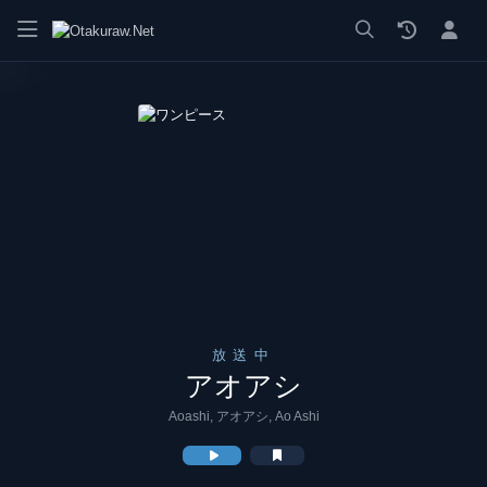
漫画 raw, mangaraw, manga raw, manga1001, manga1000, エロ
放送中
アオアシ
Aoashi, アオアシ, Ao Ashi