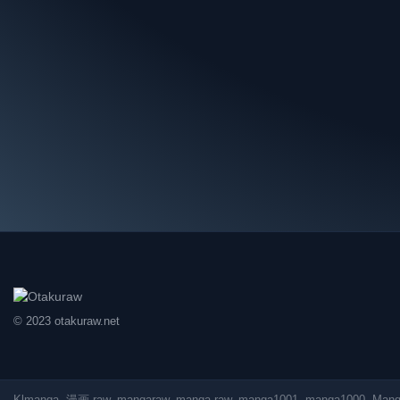
© 2023 otakuraw.net