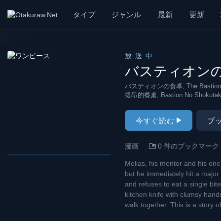
漫画 raw, mangaraw, manga raw, manga1001, manga1000
タイプ
ジャンル
最新
更新
放送中
バスティオン
バスティオンの食卓, The Bastion Dini
提昂的餐桌, Bastion No Shokuta
今すぐ読む
ブ
漫画
0 件のブックマーク
Melias, his mentor and his one
but he immediately hit a majo
and refuses to eat a single bite
kitchen knife with clumsy hand
walk together. This is a story