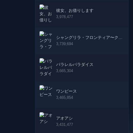
彼女、お借りします
3,978,477
シャングリラ・フロンティア〜クソ
ゲーハンター、神ゲーに挑まんと
3,739,694
す〜
パラレルパラダイス
3,665,304
ワンピース
3,465,854
アオアシ
3,431,477