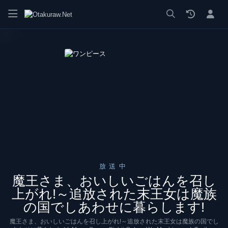
漫画 raw, mangaraw, manga raw, manga1001, manga1000, エロ
放送中
魔王さま、おいしいごはんを召し
上がれ!～追放された末王女は魔族
の国でしあわせに暮らします!
魔王さま、おいしいごはんを召し上がれ!～追放された末王女は魔族の国でし