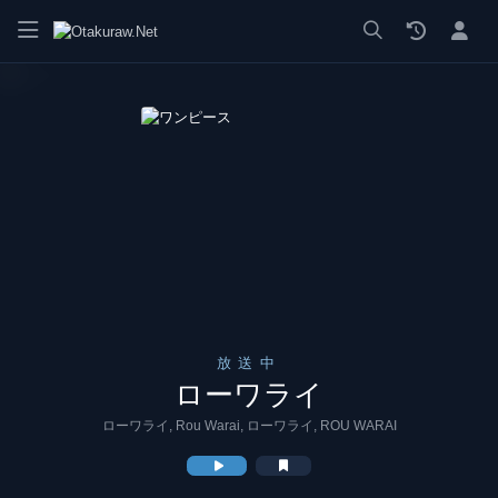
漫画 raw, mangaraw, manga raw, manga1001, manga1000, エロ
放送中
ローワライ
ローワライ, Rou Warai, ローワライ, ROU WARAI