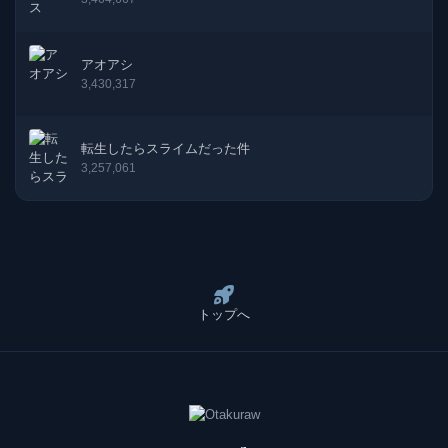
アオアシ
3,430,317
転生したらスライムだった件
3,257,061
トップへ