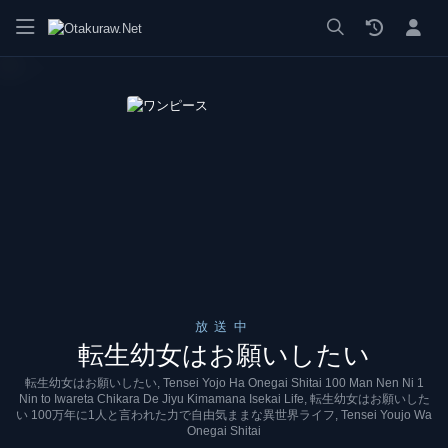
漫画 raw, mangaraw, manga raw, manga1001, manga1000, エロ
放送中
転生幼女はお願いしたい
転生幼女はお願いしたい, Tensei Yojo Ha Onegai Shitai 100 Man Nen Ni 1
Nin to Iwareta Chikara De Jiyu Kimamana Isekai Life, 転生幼女はお願いした
い 100万年に1人と言われた力で自由気ままな異世界ライフ, Tensei Youjo Wa
Onegai Shitai