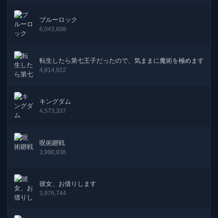
ブルーロック
6,043,608
転生したら第七王子だったので、気ままに魔術を極めます
4,814,922
キングダム
4,573,337
呪術廻戦
3,990,936
彼女、お借りします
3,976,744