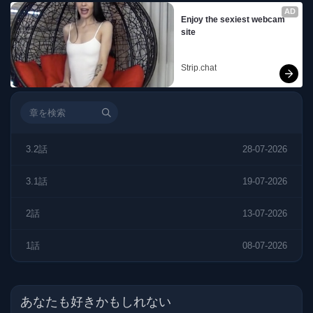
AD
Enjoy the sexiest webcam 
site
Strip.chat
3.2話
28-07-2026
3.1話
19-07-2026
2話
13-07-2026
1話
08-07-2026
あなたも好きかもしれない