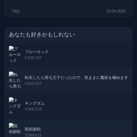
79話
19-05-2026
78話
13-05-2026
あなたも好きかもしれない
77話
28-04-2026
ブルーロック
76話
21-04-2026
6,039,707
75話
14-04-2026
転生したら第七王子だったので、気ままに魔術を極めます
74話
08-04-2026
4,812,547
73話
31-03-2026
キングダム
4,568,528
72話
24-03-2026
71話
17-03-2026
呪術廻戦
3,989,615