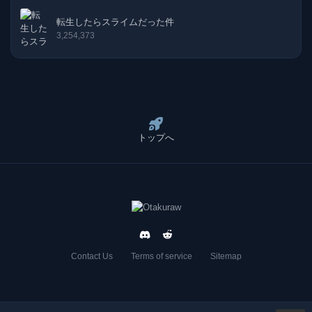
60話
03-12-2025
転生したらスライムだった件
3,254,373
59話
26-11-2025
58話
18-11-2025
57話
05-11-2025
トップへ
56話
29-10-2025
55話
22-10-2025
54話
14-10-2025
53話
08-10-2025
Contact Us
Terms of service
Sitemap
52話
01-10-2025
51話
23-09-2025