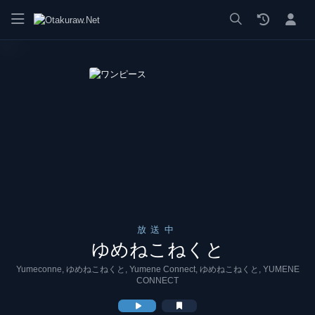
漫画 raw, mangaraw, manga raw, manga1001, manga1000, エロ
放送中
ゆめねこねくと
Yumeconne, ゆめねこねくと, Yumene Connect, ゆめねこねくと, YUMENE
CONNECT