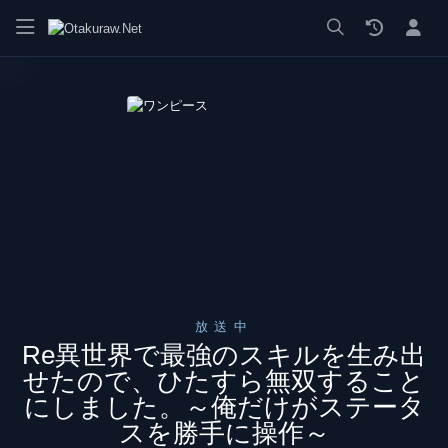
漫画 raw, mangaraw, manga raw, manga1001, manga1000, エロ
放送中
Re異世界で最強のスキルを生み出
せたので、ひたすら無双すること
にしました。～俺だけがステータ
スを勝手に操作～