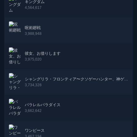
キングダム
4,564,617
呪術廻戦
3,988,948
彼女、お借りします
3,975,020
シャングリラ・フロンティア〜クソゲーハンター、神ゲー
に挑まんとす〜
3,734,328
パラレルパラダイス
3,662,642
ワンピース
3,462,194