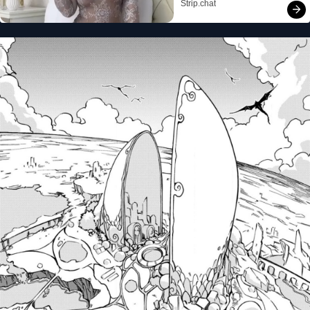
Strip.chat